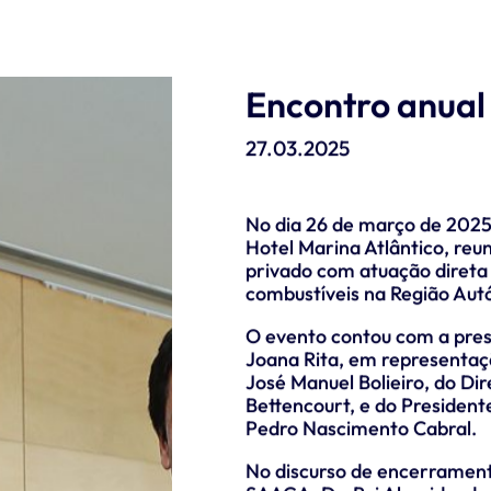
Encontro anua
27.03.2025
No dia 26 de março de 2025
Hotel Marina Atlântico, reun
privado com atuação direta 
combustíveis na Região Aut
O evento contou com a prese
Joana Rita, em representaç
José Manuel Bolieiro, do Dir
Bettencourt, e do Presiden
Pedro Nascimento Cabral.
No discurso de encerramen