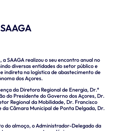
l SAAGA
, a SAAGA realizou o seu encontro anual no
indo diversas entidades do setor público e
e indireta na logística de abastecimento de
ónoma dos Açores.
nça da Diretora Regional de Energia, Dr.ª
ão do Presidente do Governo dos Açores, Dr.
etor Regional da Mobilidade, Dr. Francisco
te da Câmara Municipal de Ponta Delgada, Dr.
to do almoço, o Administrador-Delegado da