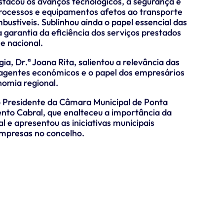
stacou os avanços tecnológicos, a segurança e
processos e equipamentos afetos ao transporte
bustíveis. Sublinhou ainda o papel essencial das
 garantia da eficiência dos serviços prestados
e nacional.
ia, Dr.ª Joana Rita, salientou a relevância das
s agentes económicos e o papel dos empresários
omia regional.
o Presidente da Câmara Municipal de Ponta
nto Cabral, que enalteceu a importância da
e apresentou as iniciativas municipais
 empresas no concelho.