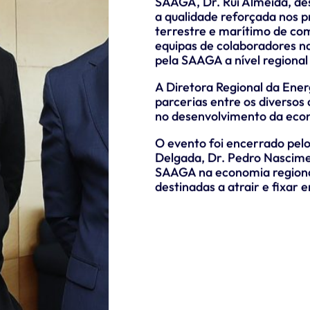
SAAGA, Dr. Rui Almeida, de
a qualidade reforçada nos 
terrestre e marítimo de com
equipas de colaboradores na
pela SAAGA a nível regional 
A Diretora Regional da Energ
parcerias entre os diverso
no desenvolvimento da econ
O evento foi encerrado pel
Delgada, Dr. Pedro Nascime
SAAGA na economia regional 
destinadas a atrair e fixar