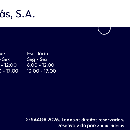
s, S.A.
ue
Escritório
- Sex
Seg - Sex
 - 12:00
8:00 - 12:00
0 - 17:00
13:00 - 17:00
© SAAGA 2026. Todos os direitos reservados.
Desenvolvido por: