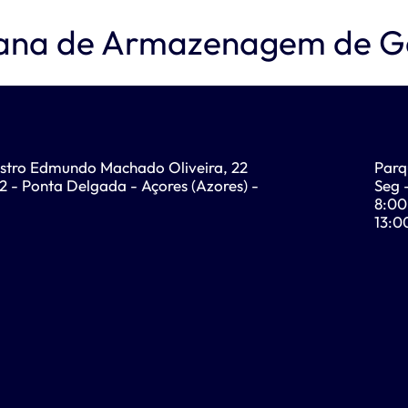
ana de Armazenagem de Gá
stro Edmundo Machado Oliveira, 22
Parq
 - Ponta Delgada - Açores (Azores) -
Seg 
8:00
13:0