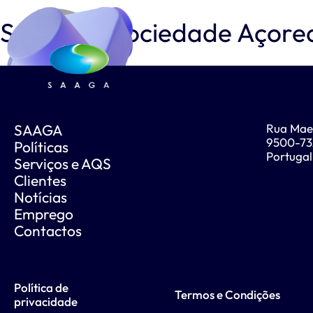
SAAGA – Sociedade Açore
SAAGA
Rua Mae
9500-732
Políticas
Portugal
Serviços e AQS
Clientes
Notícias
Emprego
Contactos
Política de
Termos e Condições
privacidade